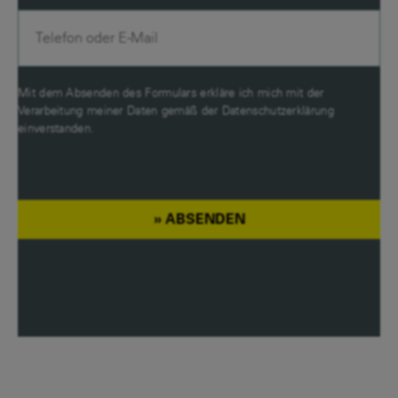
Mit dem Absenden des Formulars erkläre ich mich mit der
Verarbeitung meiner Daten gemäß der
Datenschutzerklärung
einverstanden.
ABSENDEN