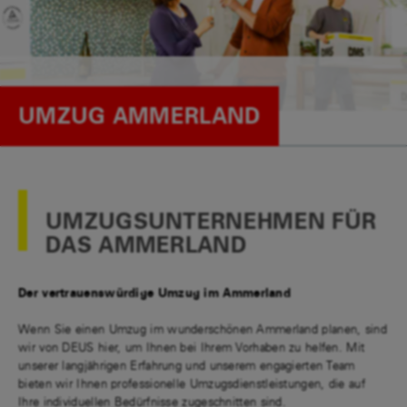
UMZUG AMMERLAND
UMZUGSUNTERNEHMEN FÜR
DAS AMMERLAND
Der vertrauenswürdige Umzug im Ammerland
Wenn Sie einen Umzug im wunderschönen Ammerland planen, sind
wir von DEUS hier, um Ihnen bei Ihrem Vorhaben zu helfen. Mit
unserer langjährigen Erfahrung und unserem engagierten Team
bieten wir Ihnen professionelle Umzugsdienstleistungen, die auf
Ihre individuellen Bedürfnisse zugeschnitten sind.