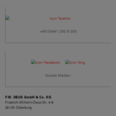
+49 (0)441 200 6 200
Soziale Medien
F.W. DEUS GmbH & Co. KG
Friedrich-Wilhelm-Deus-Str. 4-6
26135 Oldenburg