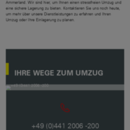
Ammerland. Wir sind hier, um Ihnen einen stressfreien Umzug und
eine sichere Lagerung zu bieten. Kontaktieren Sie uns noch heute,
um mehr über unsere Dienstleistungen zu erfahren und Ihren
Umzug oder Ihre Einlagerung zu planen.
IHRE WEGE ZUM UMZUG
+49 (0)441 2006 -200