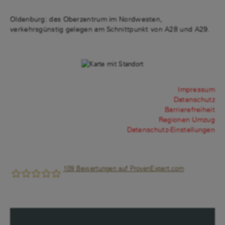
Oldenburg: das Oberzentrum im Nordwesten,
verkehrsgünstig gelegen am Schnittpunkt von A28 und A29.
Impressum
Datenschutz
Barrierefreiheit
Regionen Umzug
Datenschutz-Einstellungen
109
Bewertungen auf ProvenExpert.com
F.W.DEUS GmbH &Co.KG