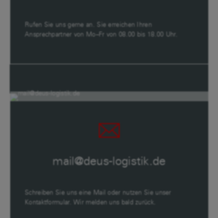
Rufen Sie uns gerne an. Sie erreichen Ihren
Ansprechpartner von Mo–Fr von 08.00 bis 18.00 Uhr.
mail@deus-logistik.de
Schreiben Sie uns eine Mail oder nutzen Sie unser
Kontaktformular. Wir melden uns bald zurück.