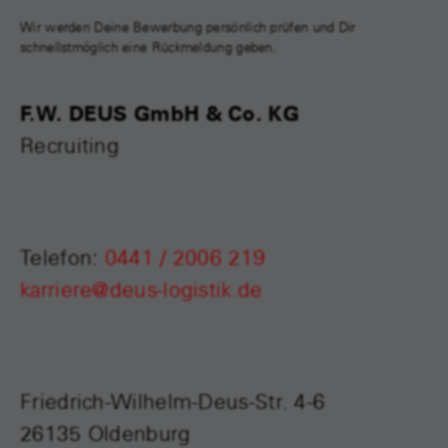
Wir werden Deine Bewerbung persönlich prüfen und Dir
schnellstmöglich eine Rückmeldung geben.
F.W. DEUS GmbH & Co. KG
Recruiting
Telefon:
0441 / 2006 219
karriere@deus-logistik.de
Friedrich-Wilhelm-Deus-Str. 4-6
26135 Oldenburg