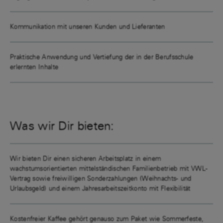
Kommunikation mit unseren Kunden und Lieferanten
Praktische Anwendung und Vertiefung der in der Berufsschule
erlernten Inhalte
Was wir Dir bieten:
Wir bieten Dir einen sicheren Arbeitsplatz in einem
wachstumsorientierten mittelständischen Familienbetrieb mit VWL-
Vertrag sowie freiwilligen Sonderzahlungen (Weihnachts- und
Urlaubsgeld) und einem Jahresarbeitszeitkonto mit Flexibilität
Kostenfreier Kaffee gehört genauso zum Paket wie Sommerfeste,