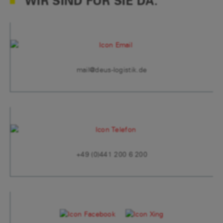
WIR SIND FÜR SIE DA.
mail@deus-logistik.de
+49 (0)441 200 6 200