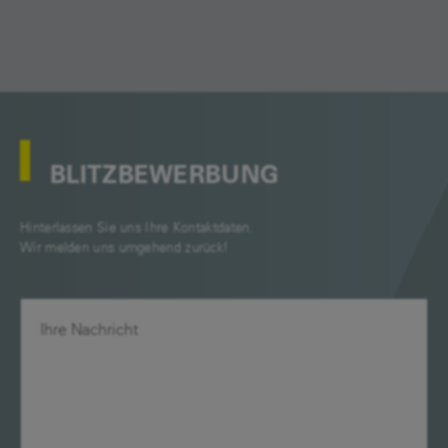
BLITZBEWERBUNG
Hinterlassen Sie uns Ihre Kontaktdaten.
Wir melden uns umgehend zurück!