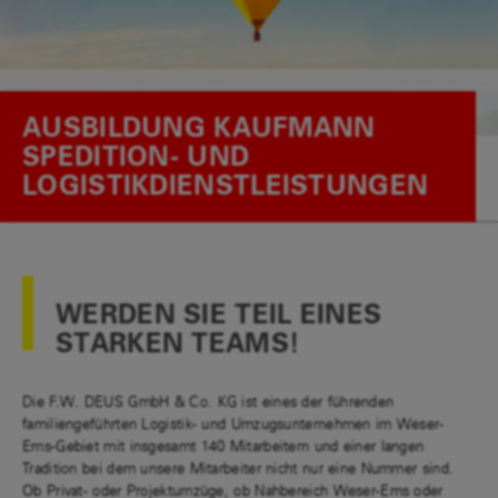
AUSBILDUNG KAUFMANN
SPEDITION- UND
LOGISTIKDIENSTLEISTUNGEN
WERDEN SIE TEIL EINES
STARKEN TEAMS!
Die F.W. DEUS GmbH & Co. KG ist eines der führenden
familiengeführten Logistik- und Umzugsunternehmen im Weser-
Ems-Gebiet mit insgesamt 140 Mitarbeitern und einer langen
Tradition bei dem unsere Mitarbeiter nicht nur eine Nummer sind.
Ob Privat- oder Projektumzüge, ob Nahbereich Weser-Ems oder