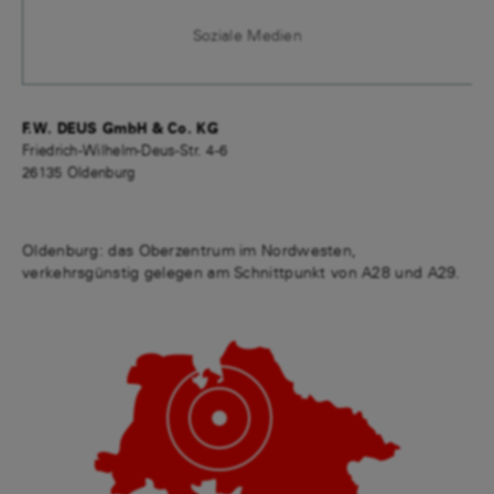
Soziale Medien
F.W. DEUS GmbH & Co. KG
Friedrich-Wilhelm-Deus-Str. 4-6
26135 Oldenburg
Oldenburg: das Oberzentrum im Nordwesten,
verkehrsgünstig gelegen am Schnittpunkt von A28 und A29.