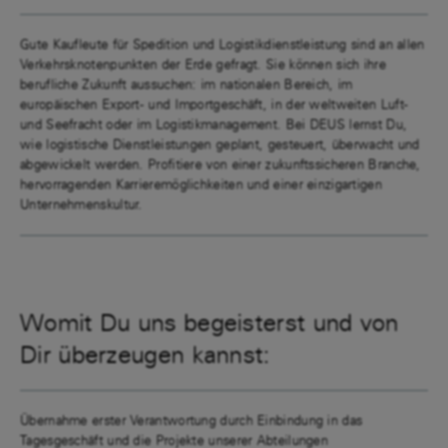
Gute Kaufleute für Spedition und Logistikdienstleistung sind an allen
Verkehrsknotenpunkten der Erde gefragt. Sie können sich ihre
berufliche Zukunft aussuchen: im nationalen Bereich, im
europäischen Export- und Importgeschäft, in der weltweiten Luft-
und Seefracht oder im Logistikmanagement. Bei DEUS lernst Du,
wie logistische Dienstleistungen geplant, gesteuert, überwacht und
abgewickelt werden. Profitiere von einer zukunftssicheren Branche,
hervorragenden Karrieremöglichkeiten und einer einzigartigen
Unternehmenskultur.
Womit Du uns begeisterst und von
Dir überzeugen kannst:
Übernahme erster Verantwortung durch Einbindung in das
Tagesgeschäft und die Projekte unserer Abteilungen