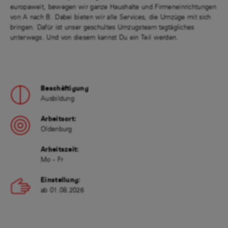
europaweit, bewegen wir ganze Haushalte und Firmeneinrichtungen
von A nach B. Dabei bieten wir alle Services, die Umzüge mit sich
bringen. Dafür ist unser geschultes Umzugsteam tagtägliches
unterwegs. Und von diesem kannst Du ein Teil werden.
Beschäftigung
Ausbildung
Arbeitsort:
Oldenburg
Arbeitszeit:
Mo - Fr
Einstellung:
ab 01.08.2026