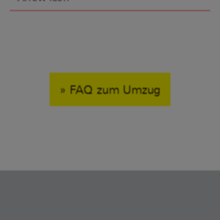
» FAQ zum Umzug