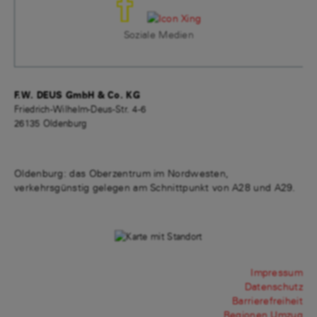
Soziale Medien
F.W. DEUS GmbH & Co. KG
Friedrich-Wilhelm-Deus-Str. 4-6
26135 Oldenburg
Oldenburg: das Oberzentrum im Nordwesten,
verkehrsgünstig gelegen am Schnittpunkt von A28 und A29.
Impressum
Datenschutz
Barrierefreiheit
Regionen Umzug