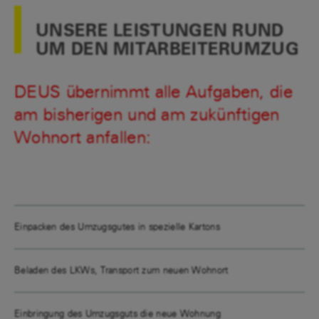
UNSERE LEISTUNGEN RUND
UM DEN MITARBEITERUMZUG
DEUS übernimmt alle Aufgaben, die
am bisherigen und am zukünftigen
Wohnort anfallen:
Einpacken des Umzugsgutes in spezielle Kartons
Beladen des LKWs, Transport zum neuen Wohnort
Einbringung des Umzugsguts die neue Wohnung