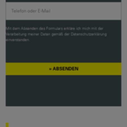
Mit dem Absenden des Formulars erkläre ich mich mit der
Verarbeitung meiner Daten gemäß der
Datenschutzerklärung
einverstanden.
ABSENDEN