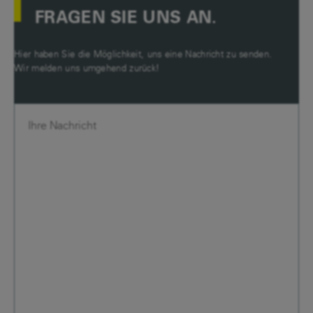
FRAGEN SIE UNS AN.
Hier haben Sie die Möglichkeit, uns eine Nachricht zu senden.
Wir melden uns umgehend zurück!