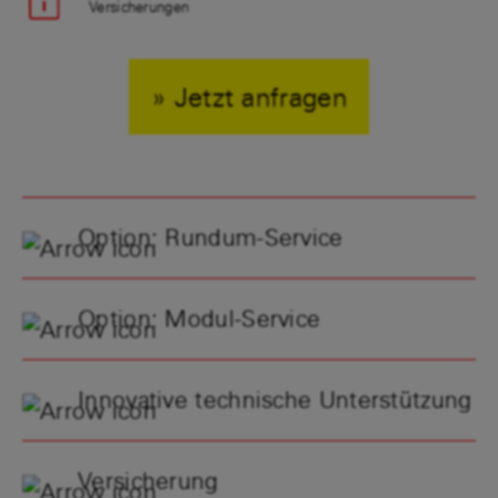
Versicherungen
» Jetzt anfragen
Option: Rundum-Service
Option: Modul-Service
Innovative technische Unterstützung
Versicherung