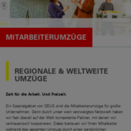
MITARBEITERUMZÜGE
REGIONALE & WELTWEITE
UMZÜGE
Zeit für die Arbeit. Und Freizeit.
Ein Spezialgebiet von DEUS sind die Mitarbeiterumzüge für große
Unternehmen. Denn durch unser weit verzweigtes Netzwerk haben
wir fast überall auf der Welt kompetente Partner, mit denen wir
vertrauensvoll kooperieren. Dabei betreuen wir Ihren Mitarbeiter
während des gesamten Umzugs durch einen persönlichen