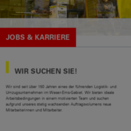
JOBS & KARRIERE
WIR SUCHEN SIE!
Wir sind seit über 150 Jahren eines der führenden Logistik- und
Umzugsunternehmen im Weser-Ems-Gebiet. Wir bieten ideale
Arbeitsbedingungen in einem motivierten Team und suchen
aufgrund unseres stetig wachsenden Auftragsvolumens neue
Mitarbeiterinnen und Mitarbeiter.