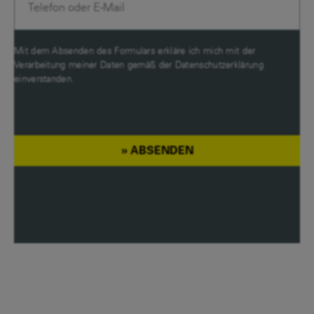
Mit dem Absenden des Formulars erkläre ich mich mit der
Verarbeitung meiner Daten gemäß der
Datenschutzerklärung
einverstanden.
ABSENDEN