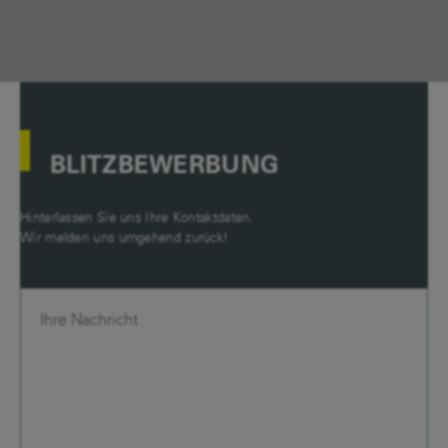
BLITZBEWERBUNG
Hinterlassen Sie uns Ihre Kontaktdaten.
Wir melden uns umgehend zurück!