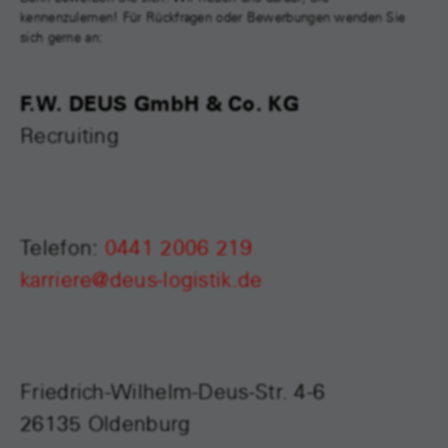
kennenzulernen! Für Rückfragen oder Bewerbungen wenden Sie
sich gerne an:
F.W. DEUS GmbH & Co. KG
Recruiting
Telefon:
0441 2006 219
karriere@deus-logistik.de
Friedrich-Wilhelm-Deus-Str. 4-6
26135 Oldenburg