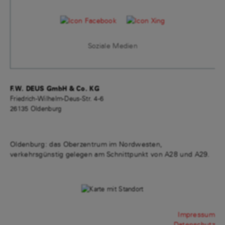
Soziale Medien
F.W. DEUS GmbH & Co. KG
Friedrich-Wilhelm-Deus-Str. 4-6
26135 Oldenburg
Oldenburg: das Oberzentrum im Nordwesten,
verkehrsgünstig gelegen am Schnittpunkt von A28 und A29.
Impressum
Datenschutz