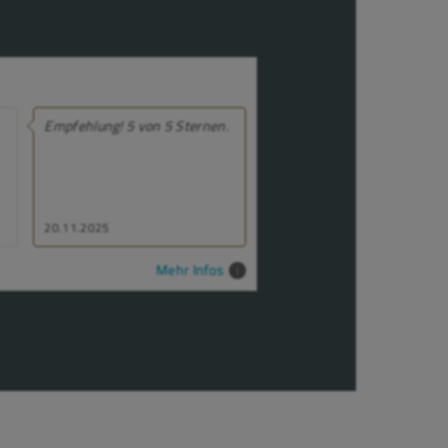
Empfehlung! 5 von 5 Sternen.
20.11.2025
Mehr Infos