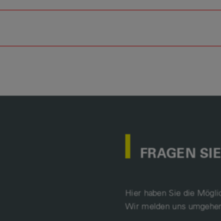
FRAGEN SIE
Hier haben Sie die Mögli
Wir melden uns umgehen