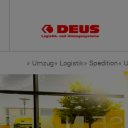
Umzug
Logistik
Spedition
U