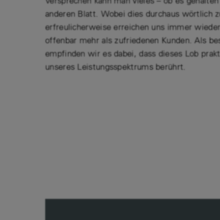
Versprechen kann man vieles – ob es gehalten
anderen Blatt. Wobei dies durchaus wörtlich 
erfreulicherweise erreichen uns immer wiede
offenbar mehr als zufriedenen Kunden. Als be
empfinden wir es dabei, dass dieses Lob prakt
unseres Leistungsspektrums berührt.