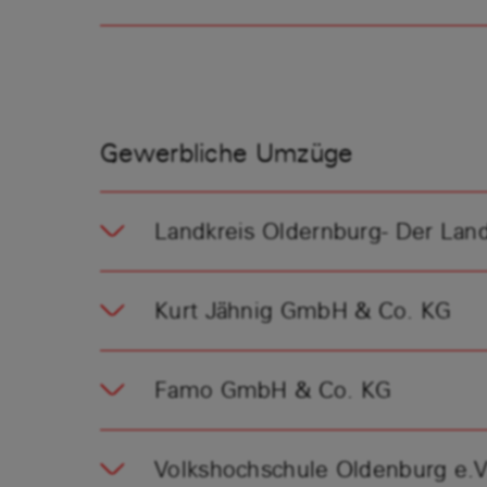
Gewerbliche Umzüge
Landkreis Oldernburg- Der Land
Kurt Jähnig GmbH & Co. KG
Famo GmbH & Co. KG
Volkshochschule Oldenburg e.V