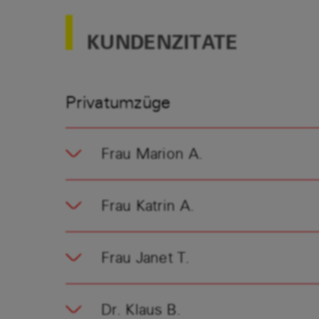
KUNDENZITATE
Privatumzüge
Frau Marion A.
Frau Katrin A.
Frau Janet T.
Dr. Klaus B.