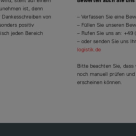
 wird, steht auf einem
Bewerten auch Sie uns
zunehmen ist, denn
r Dankesschreiben von
– Verfassen Sie eine Be
sonders positiv
– Füllen Sie unseren B
isch jeden Bereich
– Rufen Sie uns an: +49 
– oder senden Sie uns I
logistik.de
Bitte beachten Sie, dass
noch manuell prüfen und
erscheinen können.