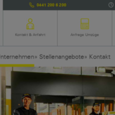
0441 200 6 200
Kontakt & Anfahrt
Anfrage Umzüge
nternehmen
Stellenangebote
Kontakt