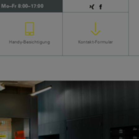
Mo–Fr 8:00–17:00
Handy-Besichtigung
Kontakt-Formular