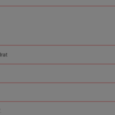
rat
.